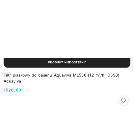
PRODUKT NIEDOSTĘPNY
Filtr piaskowy do basenu Aquaviva ML550 (12 m³/h, D550)
Aquaviva
1520.00
Cena: