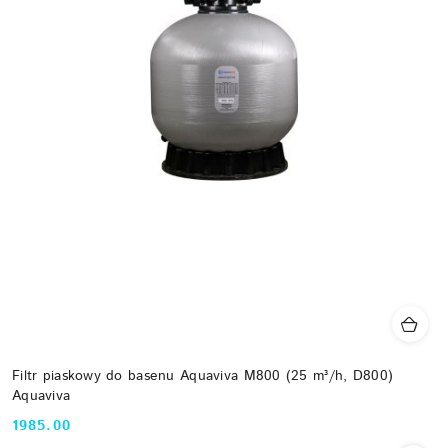
Filtr piaskowy do basenu Aquaviva M800 (25 m³/h, D800)
Aquaviva
1985.00
Cena: