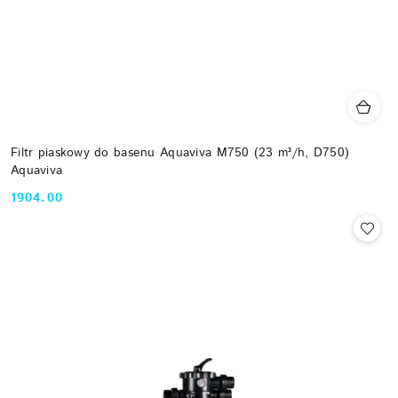
Filtr piaskowy do basenu Aquaviva M750 (23 m³/h, D750)
Aquaviva
1904.00
Cena: