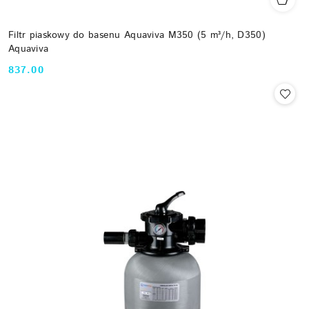
Filtr piaskowy do basenu Aquaviva M350 (5 m³/h, D350)
Aquaviva
837.00
Cena: