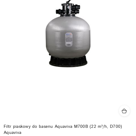
Filtr piaskowy do basenu Aquaviva M700B (22 m³/h, D700)
Aquaviva