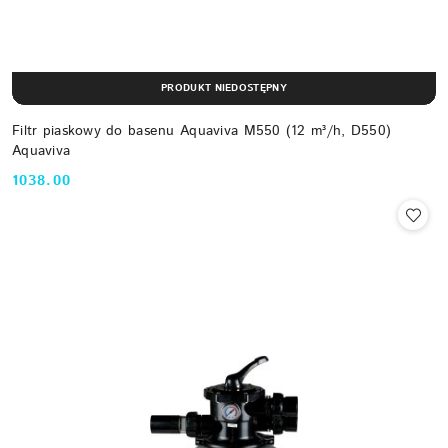
PRODUKT NIEDOSTĘPNY
Filtr piaskowy do basenu Aquaviva M550 (12 m³/h, D550)
Aquaviva
1038.00
Cena: