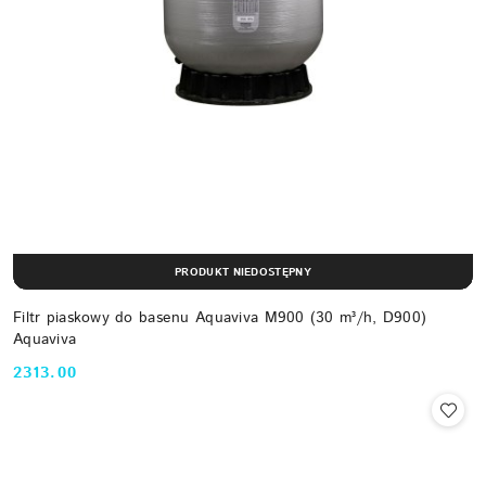
PRODUKT NIEDOSTĘPNY
Filtr piaskowy do basenu Aquaviva M900 (30 m³/h, D900)
Aquaviva
2313.00
Cena: