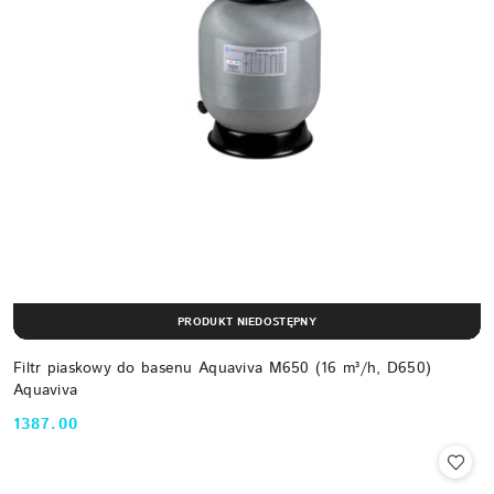
PRODUKT NIEDOSTĘPNY
Filtr piaskowy do basenu Aquaviva M650 (16 m³/h, D650)
Aquaviva
1387.00
Cena: