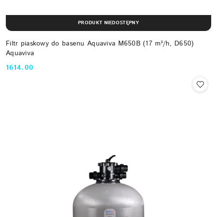
PRODUKT NIEDOSTĘPNY
Filtr piaskowy do basenu Aquaviva M650B (17 m³/h, D650)
Aquaviva
1614.00
Cena: