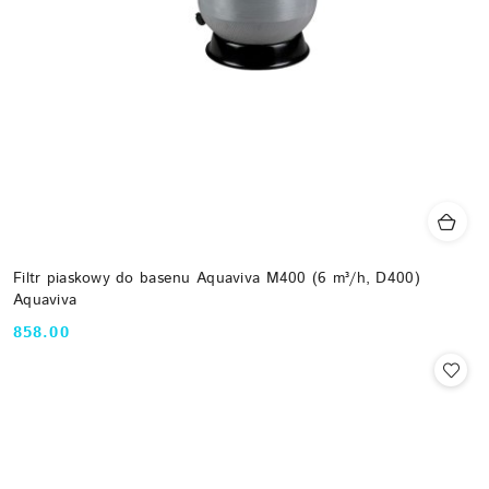
Filtr piaskowy do basenu Aquaviva M400 (6 m³/h, D400)
Aquaviva
858.00
Cena: