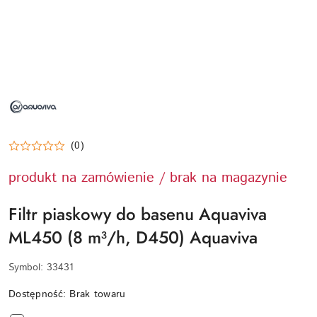
NAZWA
PRODUCENTA:
AQUAVIVA
(0)
produkt na zamówienie / brak na magazynie
Filtr piaskowy do basenu Aquaviva
ML450 (8 m³/h, D450) Aquaviva
Symbol:
33431
Dostępność:
Brak towaru