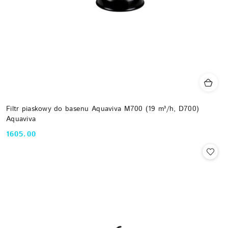
Filtr piaskowy do basenu Aquaviva M700 (19 m³/h, D700)
Aquaviva
1605.00
Cena: