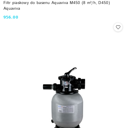
Filtr piaskowy do basenu Aquaviva M450 (8 m³/h, D450)
Aquaviva
956.00
Cena: