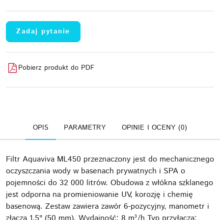
Zadaj pytanie
Pobierz produkt do PDF
OPIS
PARAMETRY
OPINIE I OCENY (0)
Filtr Aquaviva ML450 przeznaczony jest do mechanicznego
oczyszczania wody w basenach prywatnych i SPA o
pojemności do 32 000 litrów. Obudowa z włókna szklanego
jest odporna na promieniowanie UV, korozję i chemię
basenową. Zestaw zawiera zawór 6-pozycyjny, manometr i
złącza 1.5" (50 mm). Wydajność: 8 m³/h Typ przyłącza: