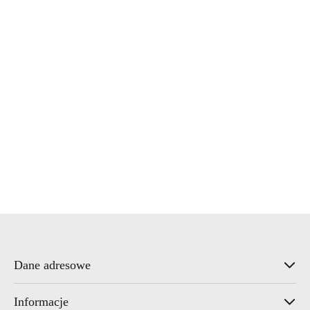
Waterco
Waterline
Wonder
Dane adresowe
Informacje