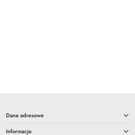
Waterco
Waterline
Wonder
Dane adresowe
Informacje