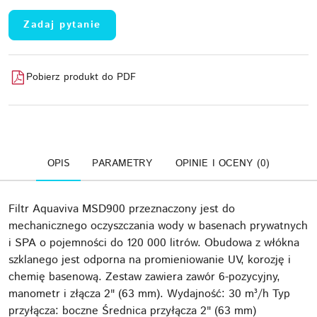
Zadaj pytanie
Pobierz produkt do PDF
OPIS
PARAMETRY
OPINIE I OCENY (0)
Filtr Aquaviva MSD900 przeznaczony jest do
mechanicznego oczyszczania wody w basenach prywatnych
i SPA o pojemności do 120 000 litrów. Obudowa z włókna
szklanego jest odporna na promieniowanie UV, korozję i
chemię basenową. Zestaw zawiera zawór 6-pozycyjny,
manometr i złącza 2" (63 mm). Wydajność: 30 m³/h Typ
przyłącza: boczne Średnica przyłącza 2" (63 mm)