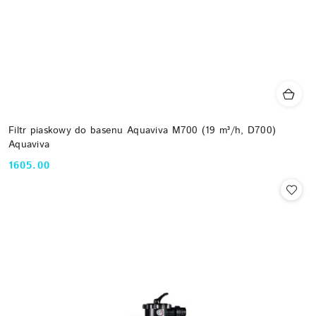
Filtr piaskowy do basenu Aquaviva M700 (19 m³/h, D700)
Aquaviva
1605.00
Cena: