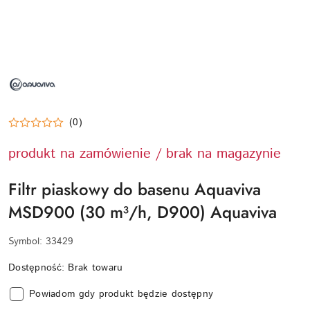
NAZWA
PRODUCENTA:
AQUAVIVA
(0)
produkt na zamówienie / brak na magazynie
Filtr piaskowy do basenu Aquaviva
MSD900 (30 m³/h, D900) Aquaviva
Symbol:
33429
Dostępność:
Brak towaru
Powiadom gdy produkt będzie dostępny