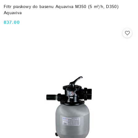
Filtr piaskowy do basenu Aquaviva M350 (5 m³/h, D350)
Aquaviva
837.00
Cena: