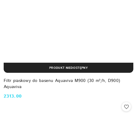
PRODUKT NIEDOSTĘPNY
Filtr piaskowy do basenu Aquaviva M900 (30 m³/h, D900)
Aquaviva
2313.00
Cena: