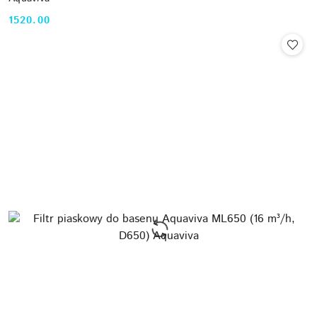
1520.00
Cena: