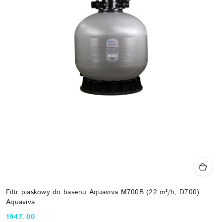
Filtr piaskowy do basenu Aquaviva M700B (22 m³/h, D700)
Aquaviva
1947.00