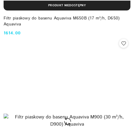
PRODUKT NIEDOSTĘPNY
Filtr piaskowy do basenu Aquaviva M650B (17 m³/h, D650)
Aquaviva
1614.00
Cena: