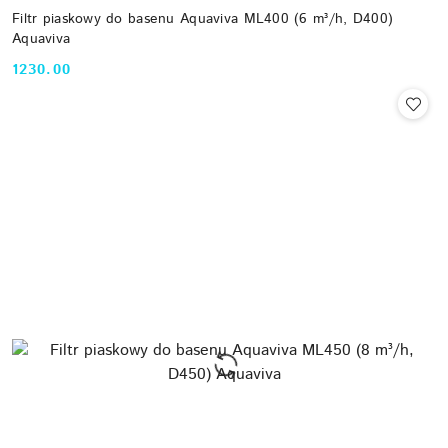
Filtr piaskowy do basenu Aquaviva ML400 (6 m³/h, D400)
Aquaviva
1230.00
Cena: