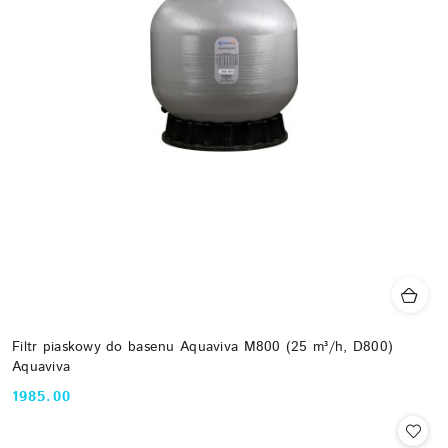
Filtr piaskowy do basenu Aquaviva M800 (25 m³/h, D800)
Aquaviva
1985.00
Cena: