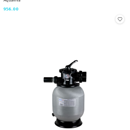
Aquaviva
956.00
Cena: