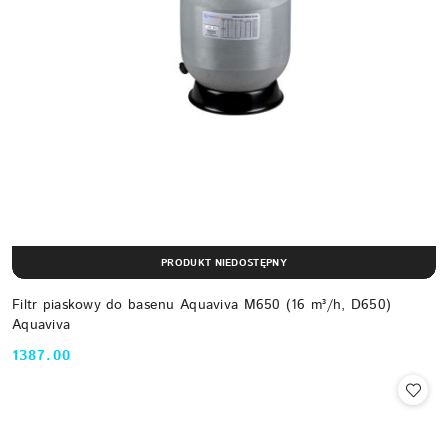
PRODUKT NIEDOSTĘPNY
Filtr piaskowy do basenu Aquaviva M650 (16 m³/h, D650)
Aquaviva
1387.00
Cena: