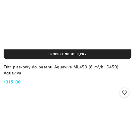
PRODUKT NIEDOSTĘPNY
Filtr piaskowy do basenu Aquaviva ML450 (8 m³/h, D450)
Aquaviva
1315.00
Cena: