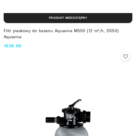
PRODUKT NIEDOSTĘPNY
Filtr piaskowy do basenu Aquaviva M550 (12 m³/h, D550)
Aquaviva
1038.00
Cena: