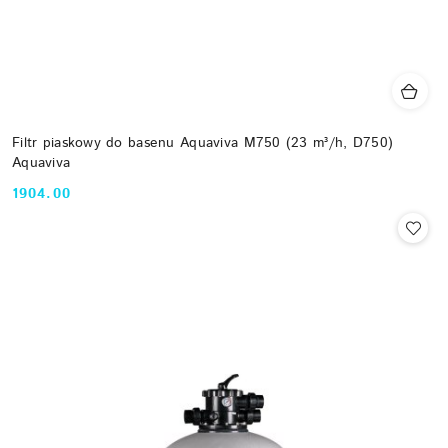
Filtr piaskowy do basenu Aquaviva M750 (23 m³/h, D750)
Aquaviva
1904.00
Cena: