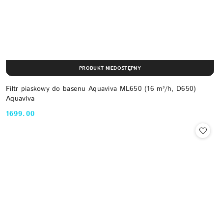
PRODUKT NIEDOSTĘPNY
Filtr piaskowy do basenu Aquaviva ML650 (16 m³/h, D650)
Aquaviva
1699.00
Cena: