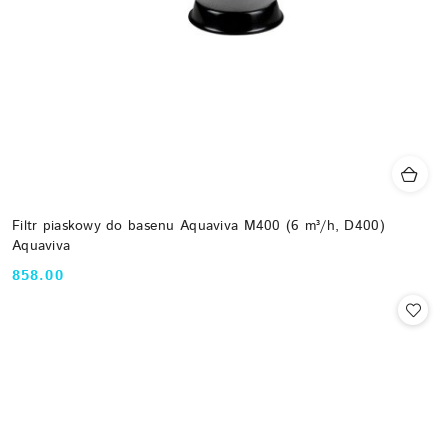
Filtr piaskowy do basenu Aquaviva M400 (6 m³/h, D400)
Aquaviva
858.00
Cena: