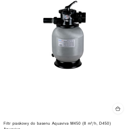
Filtr piaskowy do basenu Aquaviva M450 (8 m³/h, D450)